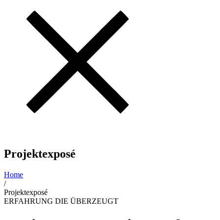
Projektexposé
Home
/
Projektexposé
ERFAHRUNG DIE ÜBERZEUGT