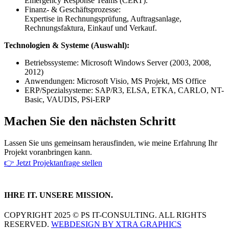
Emergency Response Teams (CERT).
Finanz- & Geschäftsprozesse:
Expertise in Rechnungsprüfung, Auftragsanlage,
Rechnungsfaktura, Einkauf und Verkauf.
Technologien & Systeme (Auswahl):
Betriebssysteme: Microsoft Windows Server (2003, 2008,
2012)
Anwendungen: Microsoft Visio, MS Projekt, MS Office
ERP/Spezialsysteme: SAP/R3, ELSA, ETKA, CARLO, NT-
Basic, VAUDIS, PSi-ERP
Machen Sie den nächsten Schritt
Lassen Sie uns gemeinsam herausfinden, wie meine Erfahrung Ihr
Projekt voranbringen kann.
👉 Jetzt Projektanfrage stellen
IHRE IT. UNSERE MISSION.
COPYRIGHT 2025 © PS IT-CONSULTING. ALL RIGHTS
RESERVED.
WEBDESIGN BY XTRA GRAPHICS